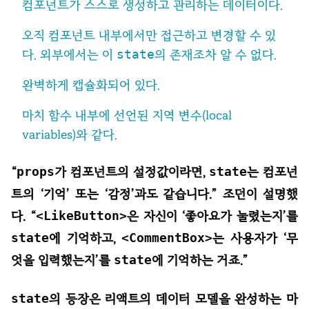
컴포넌트가 스스로 생성하고 관리하는 데이터이다.
오직 컴포넌트 내부에서만 접근하고 변경할 수 있
다. 외부에서는 이
state
의 존재조차 알 수 없다.
완벽하게 캡슐화되어 있다.
마치 함수 내부에 선언된 지역 변수(local
variables)와 같다.
“
props
가 컴포넌트의 설정값이라면,
state
는 컴포넌
트의 ‘기억’ 또는 ‘감정’과도 같습니다.” 조던이 설명했
다. “
<LikeButton>
은 자신이 ‘좋아요가 눌렸는지’를
state
에 기억하고,
<CommentBox>
는 사용자가 ‘무
엇을 입력했는지’를
state
에 기억하는 거죠.”
state
의 등장은 리액트의 데이터 모델을 완성하는 마