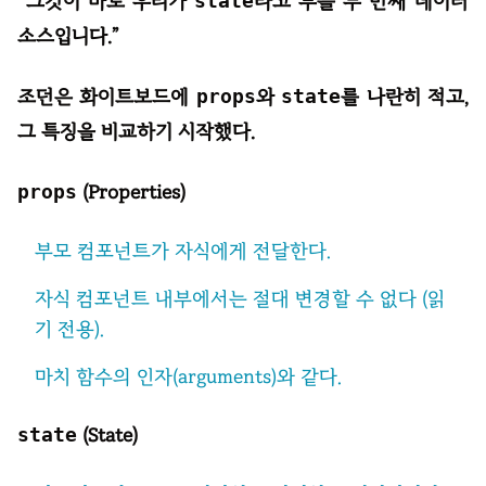
“그것이 바로 우리가
state
라고 부를 두 번째 데이터
소스입니다.”
조던은 화이트보드에
props
와
state
를 나란히 적고,
그 특징을 비교하기 시작했다.
props
(Properties)
부모 컴포넌트가 자식에게 전달한다.
자식 컴포넌트 내부에서는 절대 변경할 수 없다 (읽
기 전용).
마치 함수의 인자(arguments)와 같다.
state
(State)