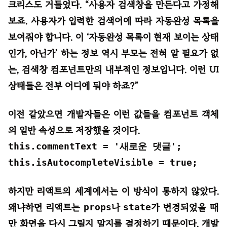
크리스도 거들었다. “사용자 검색창을 만든다고 가정해
보죠. 사용자가 입력한 검색어에 따라 자동완성 목록을
보여줘야 합니다. 이 ‘자동완성 목록이 현재 보이는 상태
인가, 아닌가’ 하는 정보 역시 부모는 전혀 알 필요가 없
는, 검색창 컴포넌트만의 내부적인 정보입니다. 이런 UI
상태들은 전부 어디에 둬야 하죠?”
이전 같았으면 개발자들은 이런 값들을 컴포넌트 객체
의 일반 속성으로 저장했을 것이다.
this.commentText = '새로운 댓글';
this.isAutocompleteVisible = true;
하지만 리액트의 세계에서는 이 방식이 통하지 않았다.
왜냐하면 리액트는
props
나
state
가 변경되었을 때
만 화면을 다시 그릴지 말지를 결정하기 때문이다. 개발