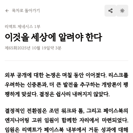
목차로 돌아가기
테마 
리액트 제네시스 1부
이것을 세상에 알려야 한다
제
65
화
2025년 10월 19일
약
3
분
외부 공개에 대한 논쟁은 며칠 동안 이어졌다. 리스크를
우려하는 신중론과, 더 큰 발전을 추구하는 개방론이 팽
팽하게 맞섰다. 결정은 쉽사리 내려지지 않았다.
결정적인 전환점은 조던 워크와 톰, 그리고 페이스북의
엔지니어링 고위 임원이 함께한 자리에서 마련되었다.
임원은 리액트가 페이스북 내부에서 거둔 성과에 대해