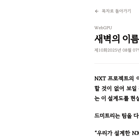
목차로 돌아가기
WebGPU
새벽의 이름,
제
10
화
2025년 08월 0
NXT 프로젝트의 
할 것이 없어 보일
는 이 설계도를 현
드미트리는 팀을 다시
“우리가 설계한 N