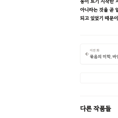
동이 트기 시작한 
아니라는 것을 곧 
되고 있었기 때문이
이전 화
묶음의 미학, 바
다른 작품들