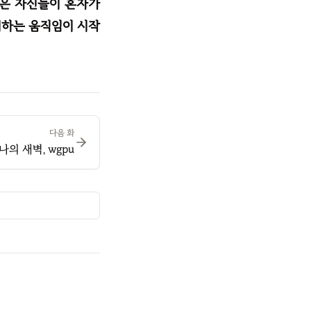
들은 자신들이 혼자가
비하는 움직임이 시작
다음 화
나의 새벽, wgpu