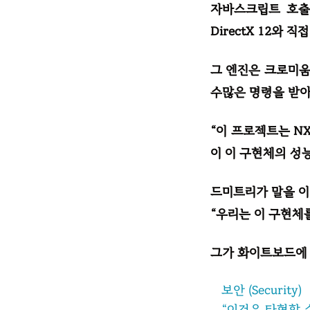
자바스크립트 호출의
DirectX 12와
그 엔진은 크로미움
수많은 명령을 받아
“이 프로젝트는 N
이 이 구현체의 성
드미트리가 말을 이
“우리는 이 구현체
그가 화이트보드에 
보안 (Security)
“이것은 타협할 