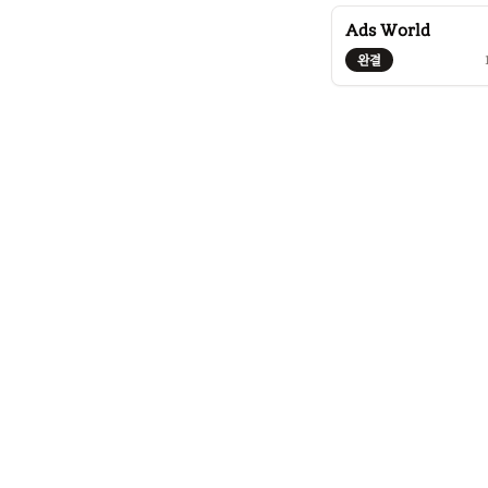
Ads World
완결