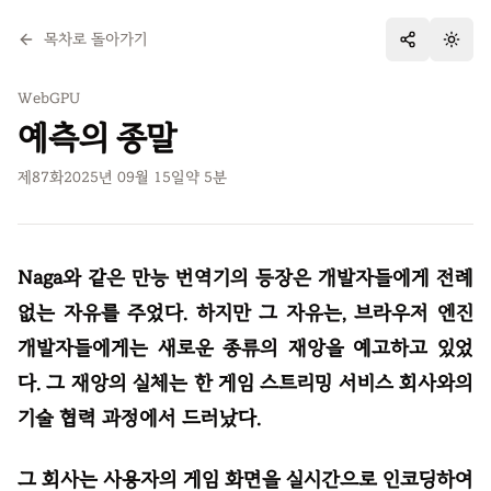
목차로 돌아가기
테마 
WebGPU
예측의 종말
제
87
화
2025년 09월 15일
약
5
분
Naga와 같은 만능 번역기의 등장은 개발자들에게 전례
없는 자유를 주었다. 하지만 그 자유는, 브라우저 엔진
개발자들에게는 새로운 종류의 재앙을 예고하고 있었
다. 그 재앙의 실체는 한 게임 스트리밍 서비스 회사와의
기술 협력 과정에서 드러났다.
그 회사는 사용자의 게임 화면을 실시간으로 인코딩하여