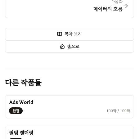
다음 화
데이터의 흐름
목차 보기
홈으로
다른 작품들
Ads World
완결
100
화 /
100
화
퀀텀 렌더링