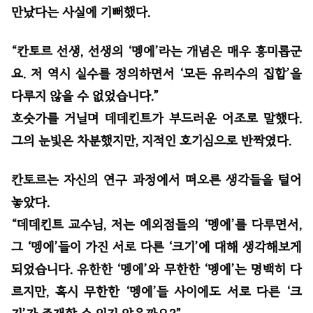
만났다는 사실에 기뻐했다.
“칸토르 선생, 선생의 ‘멩에’라는 개념은 매우 흥미롭군
요. 저 역시 실수를 정의하면서 ‘모든 유리수의 집합’을
다루지 않을 수 없었습니다.”
호숫가를 거닐며 데데킨트가 부드러운 어조로 말했다.
그의 눈빛은 차분했지만, 지적인 호기심으로 반짝였다.
칸토르는 자신의 연구 과정에서 떠오른 생각들을 털어
놓았다.
“데데킨트 교수님, 저는 예외점들의 ‘멩에’를 다루면서,
그 ‘멩에’들이 가진 서로 다른 ‘크기’에 대해 생각해보게
되었습니다. 유한한 ‘멩에’와 무한한 ‘멩에’는 명백히 다
르지만, 혹시 무한한 ‘멩에’들 사이에도 서로 다른 ‘크