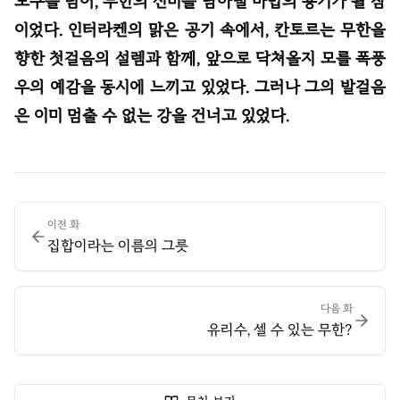
도구를 넘어, 무한의 신비를 담아낼 마법의 용기가 될 참
이었다. 인터라켄의 맑은 공기 속에서, 칸토르는 무한을
향한 첫걸음의 설렘과 함께, 앞으로 닥쳐올지 모를 폭풍
우의 예감을 동시에 느끼고 있었다. 그러나 그의 발걸음
은 이미 멈출 수 없는 강을 건너고 있었다.
이전 화
집합이라는 이름의 그릇
다음 화
유리수, 셀 수 있는 무한?