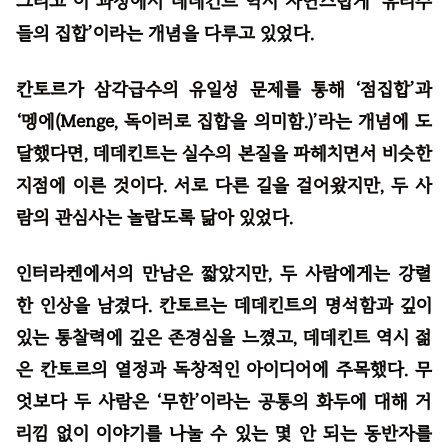
그리고 이 과정에서 데데킨트 역시 자연스럽게 ‘유리수
들의 집합’이라는 개념을 다루고 있었다.
칸토르가 삼각급수의 유일성 문제를 통해 ‘점집합’과
‘멩에(Menge, 독이러로 집합을 의미함.)’라는 개념에 도
달했다면, 데데킨트는 실수의 본질을 파헤치면서 비슷한
지점에 이른 것이다. 서로 다른 길을 걸어왔지만, 두 사
람의 관심사는 놀랍도록 닮아 있었다.
인터라켄에서의 만남은 짧았지만, 두 사람에게는 강렬
한 인상을 남겼다. 칸토르는 데데킨트의 명석함과 깊이
있는 통찰력에 깊은 존경심을 느꼈고, 데데킨트 역시 젊
은 칸토르의 열정과 독창적인 아이디어에 주목했다. 무
엇보다 두 사람은 ‘무한’이라는 공통의 화두에 대해 거
리낌 없이 이야기를 나눌 수 있는 몇 안 되는 동반자를