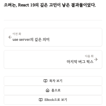
으려는, React 19의 깊은 고민이 낳은 결과물이었다.
이전 화
use server의 깊은 의미
다음 화
마지막 버그 픽스
목차 보기
홈으로
EBook으로 보기