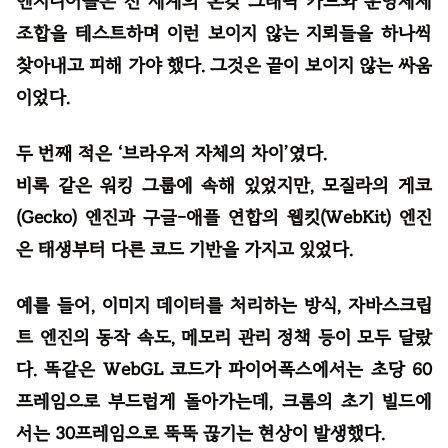
엔지니어들은 전 세계의 온갖 그래픽 카드와 운영체제
조합을 테스트하며 이런 보이지 않는 지뢰들을 하나씩
찾아내고 피해 가야 했다. 그것은 끝이 보이지 않는 싸움
이었다.
두 번째 적은 ‘브라우저 자체의 차이’였다.
비록 같은 워킹 그룹에 속해 있었지만, 모질라의 게코
(Gecko) 엔진과 구글-애플 연합의 웹킷(WebKit) 엔진
은 태생부터 다른 코드 기반을 가지고 있었다.
예를 들어, 이미지 데이터를 처리하는 방식, 자바스크립
트 엔진의 동작 속도, 메모리 관리 정책 등이 모두 달랐
다. 똑같은 WebGL 코드가 파이어폭스에서는 초당 60
프레임으로 부드럽게 돌아가는데, 크롬의 초기 빌드에
서는 30프레임으로 뚝뚝 끊기는 현상이 발생했다.