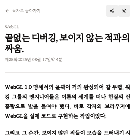
목차로 돌아가기
테마 
WebGL
끝없는 디버깅, 보이지 않는 적과의
싸움.
제
29
화
2025년 08월 17일
약
4
분
WebGL 1.0 명세서의 윤곽이 거의 완성되어 갈 무렵, 워
킹 그룹의 엔지니어들은 이론의 세계를 떠나 현실의 진
흙탕으로 발을 들여야 했다. 바로 각자의 브라우저에
WebGL을 실제 코드로 구현하는 작업이었다.
그리고 그 순간, 보이지 않던 적들이 모습을 드러내기 시