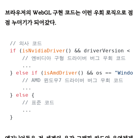
브라우저의 WebGL 구현 코드는 이런 우회 로직으로 점
점 누더기가 되어갔다.
// 의사 코드
if
 (
isNvidiaDriver
() && driverVersion < 
3
// 엔비디아 구형 드라이버 버그 우회 코드
    ...

} 
else
if
 (
isAmdDriver
() && os == 
"Window
// AMD 윈도우7 드라이버 버그 우회 코드
    ...

} 
else
 {

// 표준 코드
    ...
