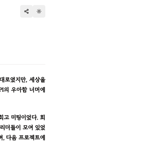
테마 변경
그대로였지만, 세상을
PI의 우아함 너머에
회고 미팅이었다. 회
 리더들이 모여 있었
며, 다음 프로젝트에