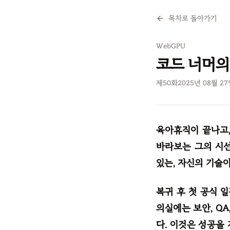
목차로 돌아가기
WebGPU
코드 너머의
제
50
화
2025년 08월 2
육아휴직이 끝나고,
바라보는 그의 시선
있는, 자신의 기술
복귀 후 첫 공식 
의실에는 보안, Q
다. 이것은 성공을