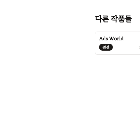
다른 작품들
Ads World
완결