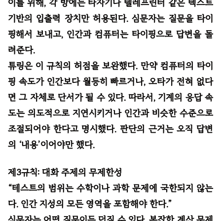
이를 위해, 각 방에는 타자기나 텔레프린터 같은 텍스트
기반의 입출력 장치만 허용된다. 심문자는 질문을 타이
핑해서 보내고, 인간과 컴퓨터는 타이핑으로 답변을 돌
려준다.
튜링은 이 규칙의 허점을 보완했다. 만약 컴퓨터의 타이
핑 속도가 인간보다 월등히 빠르거나, 오타가 전혀 없다
면 그 자체로 단서가 될 수 있다. 따라서, 기계의 응답 속
도는 의도적으로 지연시키거나 인간과 비슷한 수준으로
조절되어야 한다고 명시했다. 판단의 근거는 오직 답변
의 ‘내용’이어야만 했다.
제3규칙: 대화 주제의 무제한성
“테스트의 범위는 수학이나 과학 문제에 국한되지 않는
다. 인간 지성의 모든 영역을 포함해야 한다.”
심문자는 어떤 질문이든 던질 수 있다. 복잡한 계산 문제