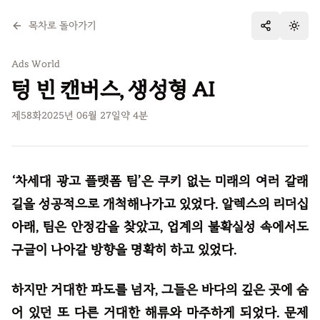
목차로 돌아가기
테마 
Ads World
텅 빈 캔버스, 생성형 AI
제
58
화
2025년 06월 27일
약
4
분
‘차세대 광고 플랫폼 팀’은 쿠키 없는 미래의 여러 갈래
길을 성공적으로 개척해나가고 있었다. 알렉스의 리더십
아래, 팀은 안정감을 찾았고, 업계의 불확실성 속에서도
구글이 나아갈 방향을 명확히 하고 있었다.
하지만 거대한 파도를 넘자, 그들은 바다의 깊은 곳에 숨
어 있던 또 다른 거대한 해류와 마주하게 되었다. 문제