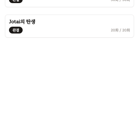
Jotai의 탄생
완결
20
화 /
20
화
©
2026
연필립. All rights reserved.