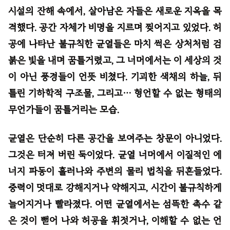
시설의 잔해 속에서, 살아남은 자들은 새로운 지옥을 목
격했다. 공간 자체가 비명을 지르며 찢어지고 있었다. 허
공에 나타난 불규칙한 균열들은 마치 썩은 상처처럼 검
붉은 빛을 내며 꿈틀거렸고, 그 너머에서는 이 세상의 것
이 아닌 풍경들이 언뜻 비쳤다. 기괴한 색채의 하늘, 뒤
틀린 기하학적 구조물, 그리고… 형언할 수 없는 형태의
무언가들이 꿈틀거리는 모습.
균열은 단순히 다른 공간을 보여주는 창문이 아니었다.
그것은 터져 버린 둑이었다. 균열 너머에서 이질적인 에
너지 파동이 흘러나와 주변의 물리 법칙을 뒤흔들었다.
중력이 멋대로 강해지거나 약해지고, 시간이 불규칙하게
늘어지거나 빨라졌다. 어떤 균열에서는 섬뜩한 촉수 같
은 것이 뻗어 나와 허공을 휘젓거나, 이해할 수 없는 언