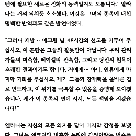
템에 필요한 새로운 진화의 동력일지도 모릅니다.” 엘라
나는 거의 외치듯 호소했다. 이것은 그녀의 종족에 대한
명백한 반역과도 같은 발언이었다.
“그러니 제발… 에크릴 님. 48시간의 선고를 거두어 주
십시오. 이 혼란은 그들의 잘못만이 아닙니다. 우리 관리
자들의 미숙함, 레이셀의 잔혹함, 그리고 당신의 침묵이
초래한 결과이기도 합니다. 저에게… 아니, 인류에게 마
지막 기회를 주십시오. 제가 그들의 잠재력을 올바른 길
로 인도하고, 이 위기를 극복할 수 있음을 증명해 보이겠
습니다. 제가 이 종족의 편에 서서, 모든 책임을 지겠습
니다!”
엘라나는 자신의 모든 의지를 담아 마지막 간청을 보냈
다. 그녀는 에크릴의 냉혹한 논리에 감정이라는 변수를