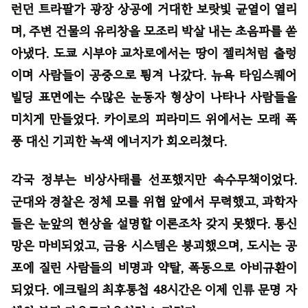
런던 트라팔가 광장 상공에 거대한 보랏빛 균열이 열리
며, 주변 건물의 유리창을 모조리 박살 내는 초음파를 쏟
아냈다. 도쿄 시부야 교차로에서는 땅이 젤리처럼 출렁
이며 사람들이 공중으로 튕겨 나갔다. 뉴욕 타임스퀘어
빌딩 표면에는 수많은 눈동자 형상이 나타나 사람들을
미치게 만들었다. 카이로의 피라미드 위에서는 모래 폭
풍 대신 기괴한 녹색 에너지가 회오리쳤다.
각국 정부는 비상사태를 선포했지만 속수무책이었다.
군대와 경찰은 정체 모를 위협 앞에서 무력했고, 과학자
들은 눈앞의 현상을 설명할 이론조차 갖지 못했다. 통신
망은 마비되었고, 금융 시스템은 붕괴했으며, 도시는 공
포에 질린 사람들의 비명과 약탈, 폭동으로 아비규환이
되었다. 에크릴의 최후통첩 48시간은 이제 인류 문명 자