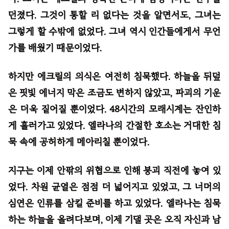
던졌다. 그것이 통할 리 없다는 것을 알면서도, 그녀는
그렇게 할 수밖에 없었다. 그녀 역시 인간들에게서 무언
가를 배웠기 때문이었다.
하지만 에크릴의 의식은 여전히 침묵했다. 하늘을 뒤덮
은 핏빛 에너지 막은 조금도 변하지 않았고, 파괴의 기운
은 더욱 짙어질 뿐이었다. 48시간의 모래시계는 잔인하
게 흘러가고 있었다. 엘라나의 간절한 호소는 거대한 침
묵 속에 공허하게 메아리칠 뿐이었다.
지구는 이제 안팎의 위협으로 인해 붕괴 직전에 놓여 있
었다. 차원 균열은 점점 더 넓어지고 있었고, 그 너머의
심연은 인류를 삼킬 준비를 하고 있었다. 엘라나는 침묵
하는 하늘을 올려다보며, 이제 기댈 곳은 오직 자신과 남